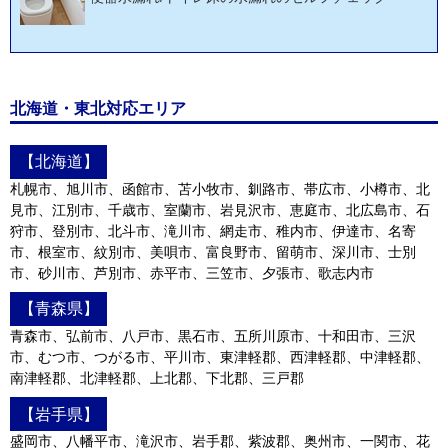
北海道・東北対応エリア
【北海道】
札幌市、旭川市、函館市、苫小牧市、釧路市、帯広市、小樽市、北
見市、江別市、千歳市、室蘭市、岩見沢市、恵庭市、北広島市、石
狩市、登別市、北斗市、滝川市、網走市、稚内市、伊達市、名寄
市、根室市、紋別市、美唄市、富良野市、留萌市、深川市、士別
市、砂川市、芦別市、赤平市、三笠市、夕張市、歌志内市
【青森県】
青森市、弘前市、八戸市、黒石市、五所川原市、十和田市、三沢
市、むつ市、つがる市、平川市、東津軽郡、西津軽郡、中津軽郡、
南津軽郡、北津軽郡、上北郡、下北郡、三戸郡
【岩手県】
盛岡市、八幡平市、滝沢市、岩手郡、紫波郡、奥州市、一関市、花