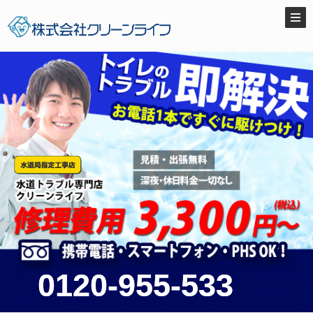
0120-955-533
0120-955-533