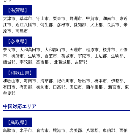
【滋賀県】
大津市、草津市、守山市、栗東市、野洲市、甲賀市、湖南市、東近
江市、近江八幡市、蒲生郡、彦根市、愛知郡、犬上郡、長浜市、米
原市、高島市
【奈良県】
奈良市、大和高田市、大和郡山市、天理市、橿原市、桜井市、五條
市、御所市、生駒市、香芝市、葛城市、宇陀市、山辺郡、生駒郡、
磯城郡、宇陀郡、高市郡 、北葛城郡、吉野郡
【和歌山県】
和歌山市、海南市、海草郡、紀の川市、岩出市、橋本市、伊都郡、
有田市、有田郡、御坊市、日高郡、田辺市、西牟婁郡 、新宮市、東
牟婁郡
中国対応エリア
【鳥取県】
鳥取市、米子市、倉吉市、境港市、岩美郡、八頭郡、東伯郡、西伯