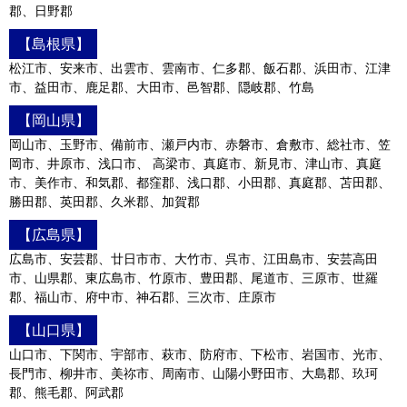
郡、日野郡
【島根県】
松江市、安来市、出雲市、雲南市、仁多郡、飯石郡、浜田市、江津
市、益田市、鹿足郡、大田市、邑智郡、隠岐郡、竹島
【岡山県】
岡山市、玉野市、備前市、瀬戸内市、赤磐市、倉敷市、総社市、笠
岡市、井原市、浅口市、 高梁市、真庭市、新見市、津山市、真庭
市、美作市、和気郡、都窪郡、浅口郡、小田郡、真庭郡、苫田郡、
勝田郡、英田郡、久米郡、加賀郡
【広島県】
広島市、安芸郡、廿日市市、大竹市、呉市、江田島市、安芸高田
市、山県郡、東広島市、竹原市、豊田郡、尾道市、三原市、世羅
郡、福山市、府中市、神石郡、三次市、庄原市
【山口県】
山口市、下関市、宇部市、萩市、防府市、下松市、岩国市、光市、
長門市、柳井市、美祢市、周南市、山陽小野田市、大島郡、玖珂
郡、熊毛郡、阿武郡