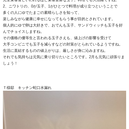
2、ニワトリの、0が玉子、1がひとつで料理が成り立つということで
多くの人にゆでたまごの素晴らしさを知って、
楽しみながら健康に幸せになってもらう事が目的とされています。
個人的にゆで卵は大好きで、おでんも玉子、サンドウィッチも玉子を好
んでチョイスしますね。
その価格の優等生と言われる玉子さえも、値上げの影響を受けて
大手コンビニでも玉子を減らすなどの対策がとられているようですね。
生活に直結するものの値上がりは、厳しさが身に沁みますね。
それでも気持ちは元気に乗り切りたいところです。2月も元気に頑張りま
しょう！
Ｔ様邸 キッチン蛇口水漏れ