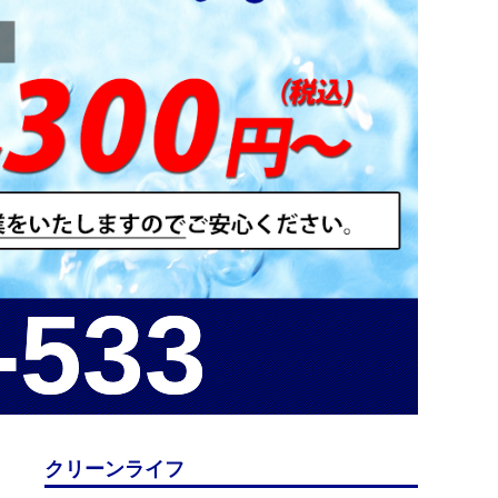
-533
-533
クリーンライフ