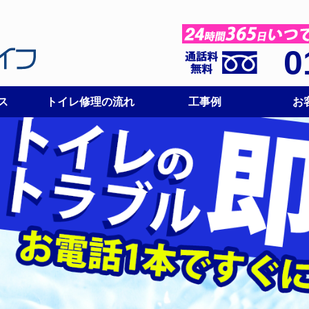
0
ス
トイレ修理の流れ
工事例
お