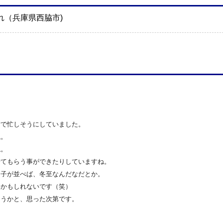
れ（兵庫県西脇市)
備で忙しそうにしていました。
ね。
ね。
せてもらう事ができたりしていますね。
柚子が並べば、冬至なんだなだとか。
いかもしれないです（笑）
ようかと、思った次第です。