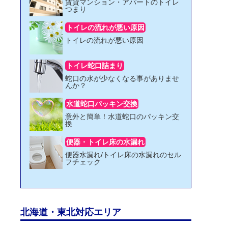
賃貸マンション・アパートのトイレ
つまり
トイレの流れが悪い原因
トイレの流れが悪い原因
トイレ蛇口詰まり
蛇口の水が少なくなる事がありませ
んか？
水道蛇口パッキン交換
意外と簡単！水道蛇口のパッキン交
換
便器・トイレ床の水漏れ
便器水漏れ/トイレ床の水漏れのセル
フチェック
北海道・東北対応エリア