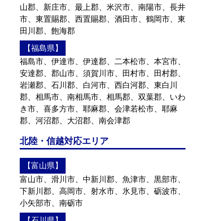
山郡、新庄市、最上郡、米沢市、南陽市、長井
市、東置賜郡、西置賜郡、酒田市、鶴岡市、東
田川郡、飽海郡
【福島県】
福島市、伊達市、伊達郡、二本松市、本宮市、
安達郡、郡山市、須賀川市、田村市、田村郡、
岩瀬郡、石川郡、白河市、西白河郡、東白川
郡、相馬市、南相馬市、相馬郡、双葉郡、いわ
き市、喜多方市、耶麻郡、会津若松市、耶麻
郡、河沼郡、大沼郡、南会津郡
北陸・信越対応エリア
【富山県】
富山市、滑川市、中新川郡、魚津市、黒部市、
下新川郡、高岡市、射水市、氷見市、砺波市、
小矢部市、南砺市
【石川県】