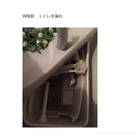
W様邸 トイレ水漏れ